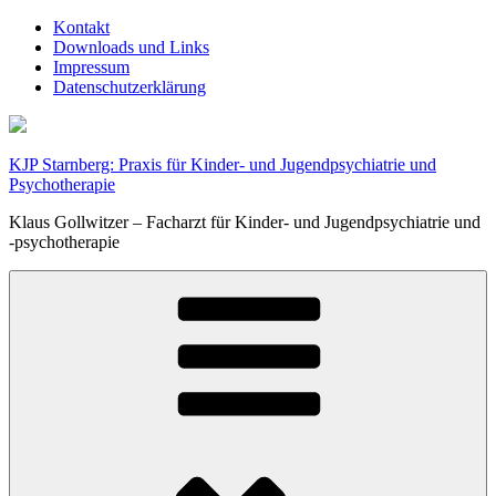
Zum
Kontakt
Inhalt
Downloads und Links
springen
Impressum
Datenschutzerklärung
KJP Starnberg: Praxis für Kinder- und Jugendpsychiatrie und
Psychotherapie
Klaus Gollwitzer – Facharzt für Kinder- und Jugendpsychiatrie und
-psychotherapie